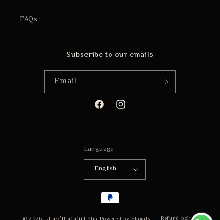
FAQs
Subscribe to our emails
Email
Facebook
Instagram
Language
English
Payment
methods
Refund policy
© 2026,
ضاد التربوية للأطفال
Powered by Shopify