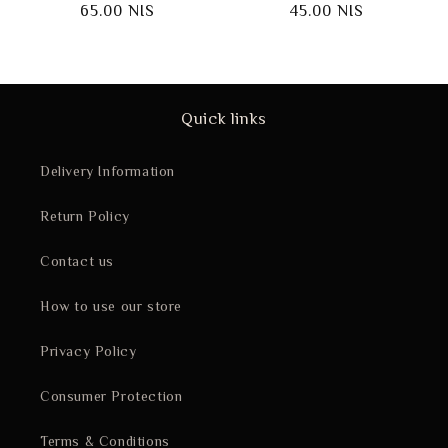
Regular
65.00 NIS
Regular
45.00 NIS
price
price
Quick links
Delivery Information
Return Policy
Contact us
How to use our store
Privacy Policy
Consumer Protection
Terms & Conditions